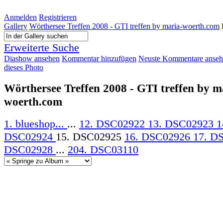
Anmelden
Registrieren
Gallery
Wörthersee Treffen 2008 - GTI treffen by maria-woerth.com
Erweiterte Suche
Diashow ansehen
Kommentar hinzufügen
Neuste Kommentare anse
dieses Photo
Wörthersee Treffen 2008 - GTI treffen by m
woerth.com
1. blueshop...
...
12. DSC02922
13. DSC02923
1
DSC02924
15. DSC02925
16. DSC02926
17. D
DSC02928
...
204. DSC03110