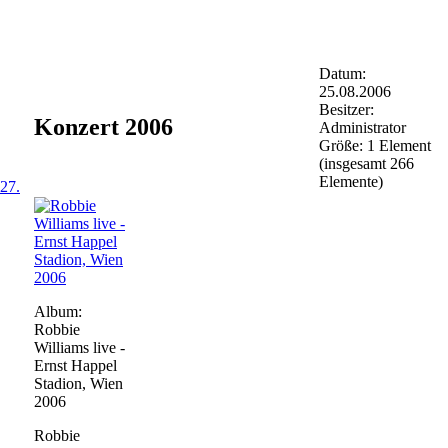
Datum:
25.08.2006
Besitzer:
Konzert 2006
Administrator
Größe: 1 Element
(insgesamt 266
Elemente)
27.
Album:
Robbie
Williams live -
Ernst Happel
Stadion, Wien
2006
Robbie