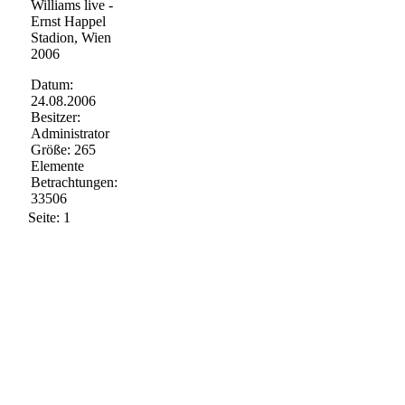
Williams live -
Ernst Happel
Stadion, Wien
2006
Datum:
24.08.2006
Besitzer:
Administrator
Größe: 265
Elemente
Betrachtungen:
33506
Seite:
1