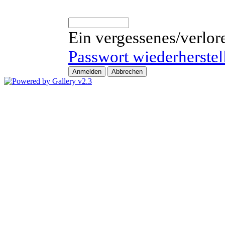
Ein vergessenes/verlor
Passwort wiederherstel