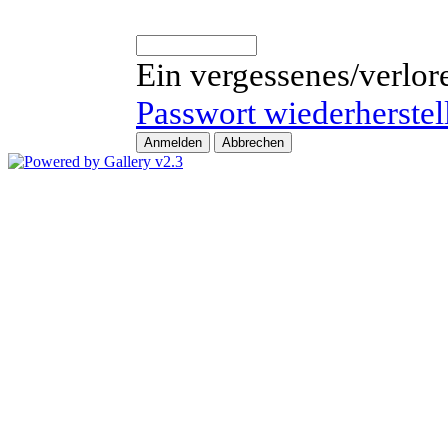
Ein vergessenes/verlor
Passwort wiederherstel