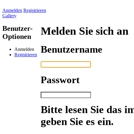
Anmelden
Registrieren
Gallery
Benutzer-
Melden Sie sich an
Optionen
Benutzername
Anmelden
Registrieren
Passwort
Bitte lesen Sie das 
geben Sie es ein.