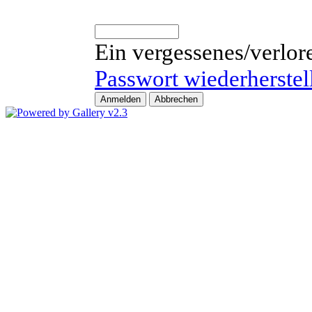
Ein vergessenes/verlor
Passwort wiederherstel