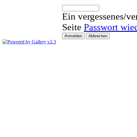
Ein vergessenes/ve
Seite
Passwort wied