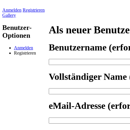
Anmelden
Registrieren
Gallery
Benutzer-
Als neuer Benutzer
Optionen
Benutzername
(erfo
Anmelden
Registrieren
Vollständiger Name
eMail-Adresse
(erfo